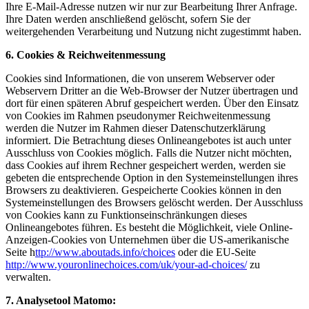
Ihre E-Mail-Adresse nutzen wir nur zur Bearbeitung Ihrer Anfrage.
Ihre Daten werden anschließend gelöscht, sofern Sie der
weitergehenden Verarbeitung und Nutzung nicht zugestimmt haben.
6. Cookies & Reichweitenmessung
Cookies sind Informationen, die von unserem Webserver oder
Webservern Dritter an die Web-Browser der Nutzer übertragen und
dort für einen späteren Abruf gespeichert werden. Über den Einsatz
von Cookies im Rahmen pseudonymer Reichweitenmessung
werden die Nutzer im Rahmen dieser Datenschutzerklärung
informiert. Die Betrachtung dieses Onlineangebotes ist auch unter
Ausschluss von Cookies möglich. Falls die Nutzer nicht möchten,
dass Cookies auf ihrem Rechner gespeichert werden, werden sie
gebeten die entsprechende Option in den Systemeinstellungen ihres
Browsers zu deaktivieren. Gespeicherte Cookies können in den
Systemeinstellungen des Browsers gelöscht werden. Der Ausschluss
von Cookies kann zu Funktionseinschränkungen dieses
Onlineangebotes führen. Es besteht die Möglichkeit, viele Online-
Anzeigen-Cookies von Unternehmen über die US-amerikanische
Seite h
ttp://www.aboutads.info/choices
oder die EU-Seite
http://www.youronlinechoices.com/uk/your-ad-choices/
zu
verwalten.
7. Analysetool Matomo: