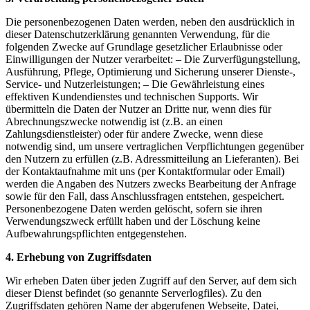
Die personenbezogenen Daten werden, neben den ausdrücklich in
dieser Datenschutzerklärung genannten Verwendung, für die
folgenden Zwecke auf Grundlage gesetzlicher Erlaubnisse oder
Einwilligungen der Nutzer verarbeitet: – Die Zurverfügungstellung,
Ausführung, Pflege, Optimierung und Sicherung unserer Dienste-,
Service- und Nutzerleistungen; – Die Gewährleistung eines
effektiven Kundendienstes und technischen Supports. Wir
übermitteln die Daten der Nutzer an Dritte nur, wenn dies für
Abrechnungszwecke notwendig ist (z.B. an einen
Zahlungsdienstleister) oder für andere Zwecke, wenn diese
notwendig sind, um unsere vertraglichen Verpflichtungen gegenüber
den Nutzern zu erfüllen (z.B. Adressmitteilung an Lieferanten). Bei
der Kontaktaufnahme mit uns (per Kontaktformular oder Email)
werden die Angaben des Nutzers zwecks Bearbeitung der Anfrage
sowie für den Fall, dass Anschlussfragen entstehen, gespeichert.
Personenbezogene Daten werden gelöscht, sofern sie ihren
Verwendungszweck erfüllt haben und der Löschung keine
Aufbewahrungspflichten entgegenstehen.
4. Erhebung von Zugriffsdaten
Wir erheben Daten über jeden Zugriff auf den Server, auf dem sich
dieser Dienst befindet (so genannte Serverlogfiles). Zu den
Zugriffsdaten gehören Name der abgerufenen Webseite, Datei,