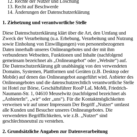
Rechte der Nutzer und Löschung
Recht auf Beschwerde
Änderungen der Datenschutzerklärung
1. Zielsetzung und verantwortliche Stelle
Diese Datenschutzerklärung klärt über die Art, den Umfang und
Zweck der Verarbeitung (u.a. Erhebung, Verarbeitung und Nutzung
sowie Einholung von Einwilligungen) von personenbezogenen
Daten innerhalb unseres Onlineangebotes und der mit ihm
verbundenen Webseiten, Funktionen und Inhalte (nachfolgend
gemeinsam bezeichnet als „Onlineangebot“ oder „Website“) auf.
Die Datenschutzerklärung gilt unabhängig von den verwendeten
Domains, Systemen, Plattformen und Geräten (z.B. Desktop oder
Mobile) auf denen das Onlineangebot ausgeführt wird. Anbieter des
Onlineangebotes und die datenschutzrechtlich verantwortliche Stelle
ist Hotel zur Börse, Geschäftsführer RooP LaL MoMi, Friedrich-
Naumann-Str. 1, 04610 Meuselwitz (nachfolgend bezeichnet als
„AnbieterIn“, „wir“ oder „uns“). Für die Kontaktmöglichkeiten
verweisen wir auf unser Impressum Der Begriff „Nutzer“ umfasst
alle Kunden und Besucher unseres Onlineangebotes. Die
verwendeten Begrifflichkeiten, wie z.B. „Nutzer“ sind
geschlechtsneutral zu verstehen.
2. Grundsätzliche Angaben zur Datenverarbeitung