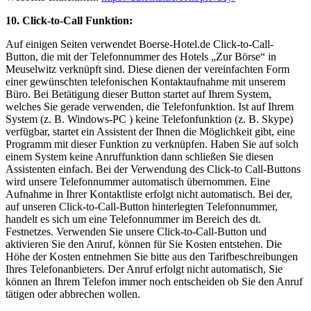
10. Click-to-Call Funktion:
Auf einigen Seiten verwendet Boerse-Hotel.de Click-to-Call-
Button, die mit der Telefonnummer des Hotels „Zur Börse“ in
Meuselwitz verknüpft sind. Diese dienen der vereinfachten Form
einer gewünschten telefonischen Kontaktaufnahme mit unserem
Büro. Bei Betätigung dieser Button startet auf Ihrem System,
welches Sie gerade verwenden, die Telefonfunktion. Ist auf Ihrem
System (z. B. Windows-PC ) keine Telefonfunktion (z. B. Skype)
verfügbar, startet ein Assistent der Ihnen die Möglichkeit gibt, eine
Programm mit dieser Funktion zu verknüpfen. Haben Sie auf solch
einem System keine Anruffunktion dann schließen Sie diesen
Assistenten einfach. Bei der Verwendung des Click-to Call-Buttons
wird unsere Telefonnummer automatisch übernommen. Eine
Aufnahme in Ihrer Kontaktliste erfolgt nicht automatisch. Bei der,
auf unseren Click-to-Call-Button hinterlegten Telefonnummer,
handelt es sich um eine Telefonnummer im Bereich des dt.
Festnetzes. Verwenden Sie unsere Click-to-Call-Button und
aktivieren Sie den Anruf, können für Sie Kosten entstehen. Die
Höhe der Kosten entnehmen Sie bitte aus den Tarifbeschreibungen
Ihres Telefonanbieters. Der Anruf erfolgt nicht automatisch, Sie
können an Ihrem Telefon immer noch entscheiden ob Sie den Anruf
tätigen oder abbrechen wollen.