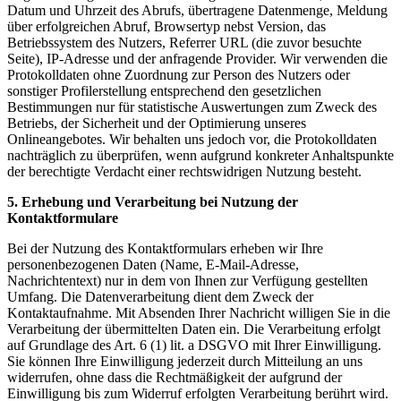
Datum und Uhrzeit des Abrufs, übertragene Datenmenge, Meldung
über erfolgreichen Abruf, Browsertyp nebst Version, das
Betriebssystem des Nutzers, Referrer URL (die zuvor besuchte
Seite), IP-Adresse und der anfragende Provider. Wir verwenden die
Protokolldaten ohne Zuordnung zur Person des Nutzers oder
sonstiger Profilerstellung entsprechend den gesetzlichen
Bestimmungen nur für statistische Auswertungen zum Zweck des
Betriebs, der Sicherheit und der Optimierung unseres
Onlineangebotes. Wir behalten uns jedoch vor, die Protokolldaten
nachträglich zu überprüfen, wenn aufgrund konkreter Anhaltspunkte
der berechtigte Verdacht einer rechtswidrigen Nutzung besteht.
5. Erhebung und Verarbeitung bei Nutzung der
Kontaktformulare
Bei der Nutzung des Kontaktformulars erheben wir Ihre
personenbezogenen Daten (Name, E-Mail-Adresse,
Nachrichtentext) nur in dem von Ihnen zur Verfügung gestellten
Umfang. Die Datenverarbeitung dient dem Zweck der
Kontaktaufnahme. Mit Absenden Ihrer Nachricht willigen Sie in die
Verarbeitung der übermittelten Daten ein. Die Verarbeitung erfolgt
auf Grundlage des Art. 6 (1) lit. a DSGVO mit Ihrer Einwilligung.
Sie können Ihre Einwilligung jederzeit durch Mitteilung an uns
widerrufen, ohne dass die Rechtmäßigkeit der aufgrund der
Einwilligung bis zum Widerruf erfolgten Verarbeitung berührt wird.