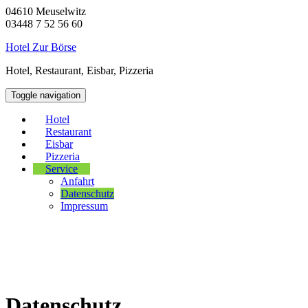
04610 Meuselwitz
03448 7 52 56 60
Hotel Zur Börse
Hotel, Restaurant, Eisbar, Pizzeria
Toggle navigation
Hotel
Restaurant
Eisbar
Pizzeria
Service
Anfahrt
Datenschutz
Impressum
Datenschutz