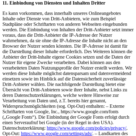
11. Einbindung von Diensten und Inhalten Dritter
Es kann vorkommen, dass innerhalb unseres Onlineangebotes
Inhalte oder Dienste von Dritt-Anbietern, wie zum Beispiel
Stadtpläne oder Schriftarten von anderen Webseiten eingebunden
werden. Die Einbindung von Inhalten der Dritt-Anbieter setzt immer
voraus, dass die Dritt-Anbieter die IP-Adresse der Nutzer
wahrnehmen, da sie ohne die IP-Adresse die Inhalte nicht an den
Browser der Nutzer senden könnten. Die IP-Adresse ist damit für
die Darstellung dieser Inhalte erforderlich. Des Weiteren können die
Anbieter der Dritt-Inhalte eigene Cookies setzen und die Daten der
Nutzer für eigene Zwecke verarbeiten. Dabei können aus den
verarbeiteten Daten Nutzungsprofile der Nutzer erstellt werden. Wir
werden diese Inhalte möglichst datensparsam und datenvermeidend
einsetzen sowie im Hinblick auf die Datensicherheit zuverlässige
Dritt-Anbieter wählen. Die nachfolgende Darstellung bietet eine
Übersicht von Dritt-Anbietern sowie ihrer Inhalte, nebst Links zu
deren Datenschutzerklärungen, welche weitere Hinweise zur
Verarbeitung von Daten und, z.T. bereits hier genannt,
Widerspruchsmöglichkeiten (sog. Opt-Out) enthalten: – Externe
Schriftarten von Google, Inc., https://www.google.com/fonts
(„Google Fonts“). Die Einbindung der Google Fonts erfolgt durch
einen Serveraufruf bei Google (in der Regel in den USA).
Datenschutzerklärung:
https://www.google.com/policies/privacy/
,
Opt-Out:
https://www.google.com/settings/ads/
. – Landkarten des