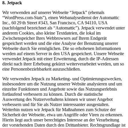
8. Jetpack
Wir verwenden auf unserer Webseite “Jetpack” (ehemals
“WordPress.com-Stats”), einen Webanalysedienst der Automattic
Inc., 60 29 th Street #343, San Francisco, CA 94110, USA
(nachfolgend bezeichnet als “Automattic”). Jetpack verwendet unter
anderem Cookies, also kleine Textdateien, die lokal im
Zwischenspeicher Ihres Webbrowsers auf Ihrem Endgerät
gespeichert werden und die eine Analyse der Benutzung unserer
Webseite durch Sie ermöglichen. Die so erhobenen Informationen
werden auf einem Server in den USA gespeichert. Unsere Webseite
verwendet Jetpack mit einer Erweiterung, durch die IP-Adressen
direkt nach ihrer Erhebung gekürzt weiterverarbeitet werden, um so
eine Personenbeziehbarkeit auszuschließen.
Wir verwenden Jetpack zu Marketing- und Optimierungszwecken,
insbesondere um die Nutzung unserer Website analysieren und um
einzelne Funktionen und Angebote sowie das Nutzungserlebnis
fortlaufend verbessern zu können. Durch die statistische
Auswertung des Nutzerverhaltens können wir unser Angebot
verbessern und für Sie als Nutzer interessanter ausgestalten.
Weiterhin nutzen wir Jetpack für Maßnahmen zum Schutze der
Sicherheit der Webseite, etwa um Angriffe oder Viren zu erkennen.
Hierin liegt auch unser berechtigtes Interesse an der Verarbeitung
der vorstehenden Daten durch den Drittanbieter. Rechtsgrundlage ist