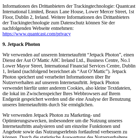
Informationen des Drittanbieters der Trackingtechnologie: Quantcast
International Limited, Beaux Lane House, Lower Mercer Street, 1st
Floor, Dublin 2, Ireland. Weitere Informationen des Drittanbieters
der Trackingtechnologie zum Datenschutz können Sie der
nachfolgenden Webseite entnehmen:
https://www.quantcast.com/privacy
9. Jetpack Photon
Wir verwenden auf unserem Internetauftritt “Jetpack Photon”, einen
Dienst der Aut O’Mattic A8C Ireland Ltd., Business Centre, No.1
Lower Mayor Street, International Financial Services Centre, Dublin
1, Ireland (nachfolgend bezeichnet als “Aut O’Mattic”). Jetpack
Photon speichert und verarbeitet Informationen über Ihr
Nutzerverhalten auf unserem Internetauftritt. Jetpack Photon
verwendet hierfür unter anderem Cookies, also kleine Textdateien,
die lokal im Zwischenspeicher Ihres Webbrowsers auf Ihrem
Endgerät gespeichert werden und die eine Analyse der Benutzung
unseres Internetauftritts durch Sie ermöglichen.
Wir verwenden Jetpack Photon zu Marketing- und
Optimierungszwecken, insbesondere um die Nutzung unseres
Internetauftritts analysieren und um einzelne Funktionen und
Angebote sowie das Nutzungserlebnis fortlaufend verbessern zu
können. Durch die statistische Auswertung des Nutzerverhaltens