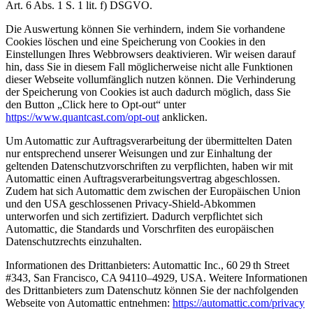
Art. 6 Abs. 1 S. 1 lit. f) DSGVO.
Die Auswertung können Sie verhindern, indem Sie vorhandene
Cookies löschen und eine Speicherung von Cookies in den
Einstellungen Ihres Webbrowsers deaktivieren. Wir weisen darauf
hin, dass Sie in diesem Fall möglicherweise nicht alle Funktionen
dieser Webseite vollumfänglich nutzen können. Die Verhinderung
der Speicherung von Cookies ist auch dadurch möglich, dass Sie
den Button „Click here to Opt-out“ unter
https://www.quantcast.com/opt-out
anklicken.
Um Automattic zur Auftragsverarbeitung der übermittelten Daten
nur entsprechend unserer Weisungen und zur Einhaltung der
geltenden Datenschutzvorschriften zu verpflichten, haben wir mit
Automattic einen Auftragsverarbeitungsvertrag abgeschlossen.
Zudem hat sich Automattic dem zwischen der Europäischen Union
und den USA geschlossenen Privacy-Shield-Abkommen
unterworfen und sich zertifiziert. Dadurch verpflichtet sich
Automattic, die Standards und Vorschrfiten des europäischen
Datenschutzrechts einzuhalten.
Informationen des Drittanbieters: Automattic Inc., 60 29 th Street
#343, San Francisco, CA 94110–4929, USA. Weitere Informationen
des Drittanbieters zum Datenschutz können Sie der nachfolgenden
Webseite von Automattic entnehmen:
https://automattic.com/privacy