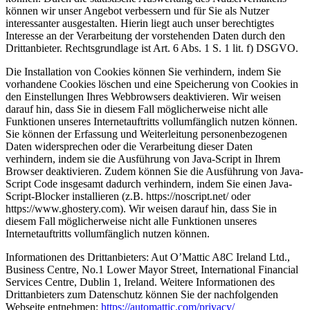
können wir unser Angebot verbessern und für Sie als Nutzer
interessanter ausgestalten. Hierin liegt auch unser berechtigtes
Interesse an der Verarbeitung der vorstehenden Daten durch den
Drittanbieter. Rechtsgrundlage ist Art. 6 Abs. 1 S. 1 lit. f) DSGVO.
Die Installation von Cookies können Sie verhindern, indem Sie
vorhandene Cookies löschen und eine Speicherung von Cookies in
den Einstellungen Ihres Webbrowsers deaktivieren. Wir weisen
darauf hin, dass Sie in diesem Fall möglicherweise nicht alle
Funktionen unseres Internetauftritts vollumfänglich nutzen können.
Sie können der Erfassung und Weiterleitung personenbezogenen
Daten widersprechen oder die Verarbeitung dieser Daten
verhindern, indem sie die Ausführung von Java-Script in Ihrem
Browser deaktivieren. Zudem können Sie die Ausführung von Java-
Script Code insgesamt dadurch verhindern, indem Sie einen Java-
Script-Blocker installieren (z.B. https://noscript.net/ oder
https://www.ghostery.com). Wir weisen darauf hin, dass Sie in
diesem Fall möglicherweise nicht alle Funktionen unseres
Internetauftritts vollumfänglich nutzen können.
Informationen des Drittanbieters: Aut O’Mattic A8C Ireland Ltd.,
Business Centre, No.1 Lower Mayor Street, International Financial
Services Centre, Dublin 1, Ireland. Weitere Informationen des
Drittanbieters zum Datenschutz können Sie der nachfolgenden
Webseite entnehmen:
https://automattic.com/privacy/