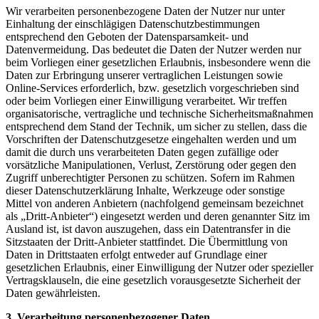
Wir verarbeiten personenbezogene Daten der Nutzer nur unter
Einhaltung der einschlägigen Datenschutzbestimmungen
entsprechend den Geboten der Datensparsamkeit- und
Datenvermeidung. Das bedeutet die Daten der Nutzer werden nur
beim Vorliegen einer gesetzlichen Erlaubnis, insbesondere wenn die
Daten zur Erbringung unserer vertraglichen Leistungen sowie
Online-Services erforderlich, bzw. gesetzlich vorgeschrieben sind
oder beim Vorliegen einer Einwilligung verarbeitet. Wir treffen
organisatorische, vertragliche und technische Sicherheitsmaßnahmen
entsprechend dem Stand der Technik, um sicher zu stellen, dass die
Vorschriften der Datenschutzgesetze eingehalten werden und um
damit die durch uns verarbeiteten Daten gegen zufällige oder
vorsätzliche Manipulationen, Verlust, Zerstörung oder gegen den
Zugriff unberechtigter Personen zu schützen. Sofern im Rahmen
dieser Datenschutzerklärung Inhalte, Werkzeuge oder sonstige
Mittel von anderen Anbietern (nachfolgend gemeinsam bezeichnet
als „Dritt-Anbieter“) eingesetzt werden und deren genannter Sitz im
Ausland ist, ist davon auszugehen, dass ein Datentransfer in die
Sitzstaaten der Dritt-Anbieter stattfindet. Die Übermittlung von
Daten in Drittstaaten erfolgt entweder auf Grundlage einer
gesetzlichen Erlaubnis, einer Einwilligung der Nutzer oder spezieller
Vertragsklauseln, die eine gesetzlich vorausgesetzte Sicherheit der
Daten gewährleisten.
3. Verarbeitung personenbezogener Daten